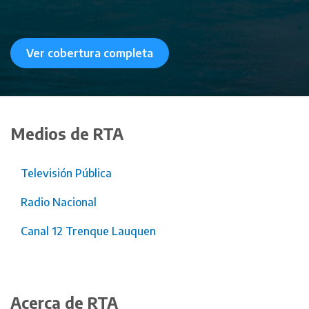
Ver cobertura completa
Medios de RTA
Televisión Pública
Radio Nacional
Canal 12 Trenque Lauquen
Acerca de RTA