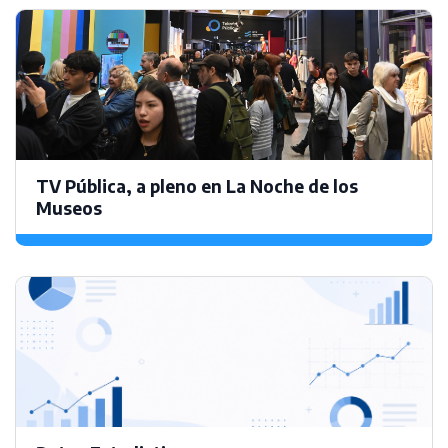
TV Pública, a pleno en La Noche de los
Museos