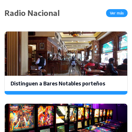
Radio Nacional
Ver más
Distinguen a Bares Notables porteños