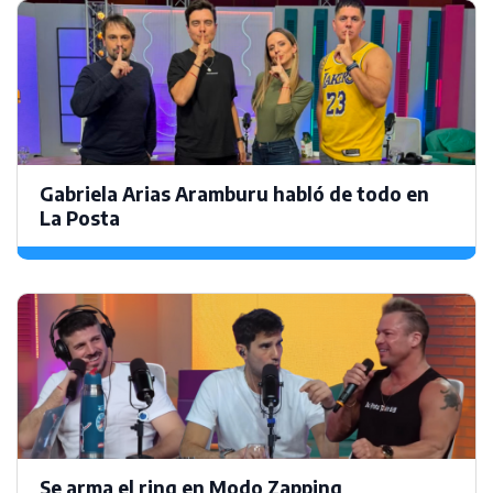
Gabriela Arias Aramburu habló de todo en
La Posta
Se arma el ring en Modo Zapping