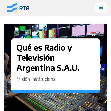
Saltar
al
contenido
Qué es Radio y
Televisión
Argentina S.A.U.
Misión Institucional