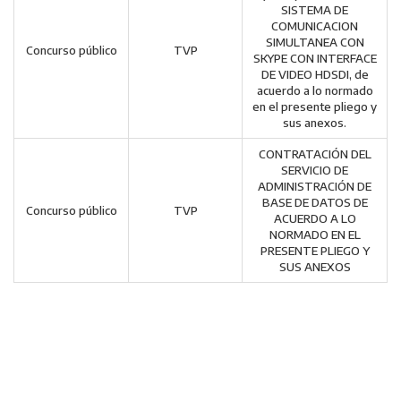
SISTEMA DE
COMUNICACION
SIMULTANEA CON
Concurso público
TVP
SKYPE CON INTERFACE
DE VIDEO HDSDI, de
acuerdo a lo normado
en el presente pliego y
sus anexos.
CONTRATACIÓN DEL
SERVICIO DE
ADMINISTRACIÓN DE
BASE DE DATOS DE
Concurso público
TVP
ACUERDO A LO
NORMADO EN EL
PRESENTE PLIEGO Y
SUS ANEXOS