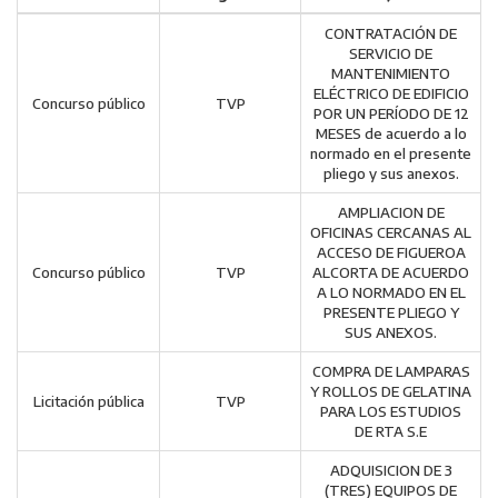
CONTRATACIÓN DE
SERVICIO DE
MANTENIMIENTO
ELÉCTRICO DE EDIFICIO
Concurso público
TVP
POR UN PERÍODO DE 12
MESES de acuerdo a lo
normado en el presente
pliego y sus anexos.
AMPLIACION DE
OFICINAS CERCANAS AL
ACCESO DE FIGUEROA
Concurso público
TVP
ALCORTA DE ACUERDO
A LO NORMADO EN EL
PRESENTE PLIEGO Y
SUS ANEXOS.
COMPRA DE LAMPARAS
Y ROLLOS DE GELATINA
Licitación pública
TVP
PARA LOS ESTUDIOS
DE RTA S.E
ADQUISICION DE 3
(TRES) EQUIPOS DE