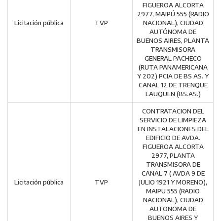
FIGUEROA ALCORTA
2977, MAIPÚ 555 (RADIO
Licitación pública
TVP
NACIONAL), CIUDAD
AUTÓNOMA DE
BUENOS AIRES, PLANTA
TRANSMISORA
GENERAL PACHECO
(RUTA PANAMERICANA
Y 202) PCIA DE BS AS. Y
CANAL 12 DE TRENQUE
LAUQUEN (BS.AS.)
CONTRATACION DEL
SERVICIO DE LIMPIEZA
EN INSTALACIONES DEL
EDIFICIO DE AVDA.
FIGUEROA ALCORTA
2977, PLANTA
TRANSMISORA DE
CANAL 7 ( AVDA 9 DE
Licitación pública
TVP
JULIO 1921 Y MORENO),
MAIPU 555 (RADIO
NACIONAL), CIUDAD
AUTONOMA DE
BUENOS AIRES Y