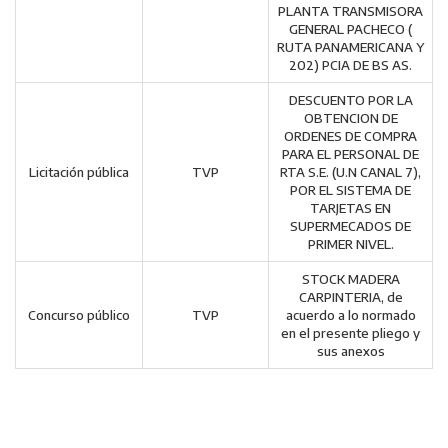
PLANTA TRANSMISORA
GENERAL PACHECO (
RUTA PANAMERICANA Y
202) PCIA DE BS AS.
DESCUENTO POR LA
OBTENCION DE
ORDENES DE COMPRA
PARA EL PERSONAL DE
Licitación pública
TVP
RTA S.E. (U.N CANAL 7),
POR EL SISTEMA DE
TARJETAS EN
SUPERMECADOS DE
PRIMER NIVEL.
STOCK MADERA
CARPINTERIA, de
Concurso público
TVP
acuerdo a lo normado
en el presente pliego y
sus anexos