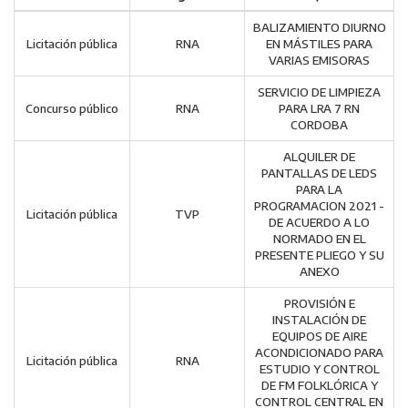
BALIZAMIENTO DIURNO
Licitación pública
RNA
EN MÁSTILES PARA
VARIAS EMISORAS
SERVICIO DE LIMPIEZA
Concurso público
RNA
PARA LRA 7 RN
CORDOBA
ALQUILER DE
PANTALLAS DE LEDS
PARA LA
PROGRAMACION 2021 -
Licitación pública
TVP
DE ACUERDO A LO
NORMADO EN EL
PRESENTE PLIEGO Y SU
ANEXO
PROVISIÓN E
INSTALACIÓN DE
EQUIPOS DE AIRE
ACONDICIONADO PARA
Licitación pública
RNA
ESTUDIO Y CONTROL
DE FM FOLKLÓRICA Y
CONTROL CENTRAL EN