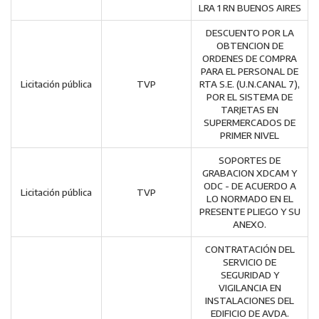
LRA 1 RN BUENOS AIRES
DESCUENTO POR LA
OBTENCION DE
ORDENES DE COMPRA
PARA EL PERSONAL DE
Licitación pública
TVP
RTA S.E. (U.N.CANAL 7),
POR EL SISTEMA DE
TARJETAS EN
SUPERMERCADOS DE
PRIMER NIVEL
SOPORTES DE
GRABACION XDCAM Y
ODC - DE ACUERDO A
Licitación pública
TVP
LO NORMADO EN EL
PRESENTE PLIEGO Y SU
ANEXO.
CONTRATACIÓN DEL
SERVICIO DE
SEGURIDAD Y
VIGILANCIA EN
INSTALACIONES DEL
EDIFICIO DE AVDA.