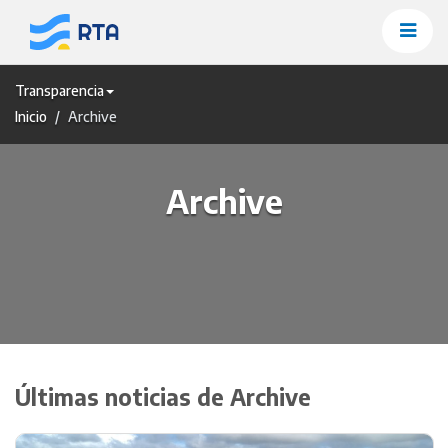
Saltar
al
contenido
Transparencia
Inicio
Archive
Archive
Últimas noticias de
Archive