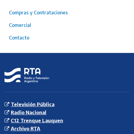
Compras y Contrataciones
Comercial
Contacto
RTA
Radio y
Televisión
Argentina S.E.
Televisión Pública
Radio Nacional
C12 Trenque Lauquen
Archivo RTA