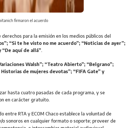
itanich firmaron el acuerdo
e derechos para la emisión en los medios públicos del
s”; “Si te he visto no me acuerdo”; “Noticias de ayer”;
 “De aquí de allá”
.
Variaciones Walsh”; “Teatro Abierto”; “Belgrano”;
. Historias de mujeres devotas”; “FIFA Gate” y
zar hasta cuatro pasadas de cada programa, y se
n en carácter gratuito.
ado entre RTA y ECOM Chaco establece la voluntad de
y/o sonoros en cualquier formato o soporte; proveer de