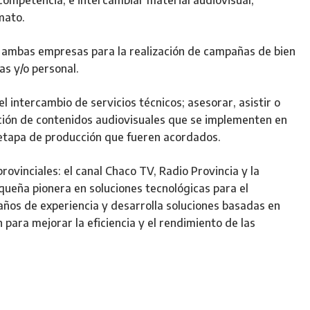
 competencia, e intercambiar material audiovisual,
mato.
 ambas empresas para la realización de campañas de bien
as y/o personal.
l intercambio de servicios técnicos; asesorar, asistir o
ción de contenidos audiovisuales que se implementen en
 etapa de producción que fueren acordados.
ovinciales: el canal Chaco TV, Radio Provincia y la
ueña pionera en soluciones tecnológicas para el
años de experiencia y desarrolla soluciones basadas en
 para mejorar la eficiencia y el rendimiento de las