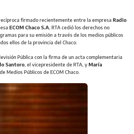
 recíproca firmado recientemente entre la empresa
Radio
resa
ECOM Chaco S.A
, RTA cedió los derechos no
ogramas para su emisión a través de los medios públicos
dos ellos de la provincia del Chaco.
levisión Pública con la firma de un acta complementaria
do Santoro
, el vicepresidente de RTA, y
María
a de Medios Públicos de ECOM Chaco.