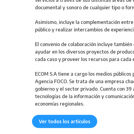
servicios a través de sus distintas áreas de
documental y sonoro de cualquier tipo o for
Asimismo, incluye la complementación entre
público y realizar intercambios de experienci
El convenio de colaboración incluye también e
ayudar en los diversos proyectos de produc
cada caso y proveer los recursos para cada
ECOM S.A tiene a cargo los medios públicos pr
Agencia FOCO. Se trata de una empresa chaq
gobierno y el sector privado. Cuenta con 39 
tecnologías de Ia información y comunicación
economías regionales.
Ver todos los artículos