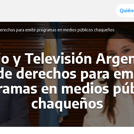
Quién
derechos para emitir programas en medios públicos chaqueños
o y Televisión Arge
de derechos para emi
ramas en medios púb
chaqueños