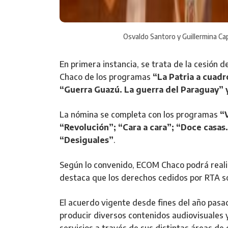
Osvaldo Santoro y Guillermina Cap
En primera instancia, se trata de la cesión d
Chaco de los programas
“La Patria a cuadro
“Guerra Guazú. La guerra del Paraguay” y
La nómina se completa con los programas
“
“Revolución”; “Cara a cara”; “Doce casas
“Desiguales”
.
Según lo convenido, ECOM Chaco podrá reali
destaca que los derechos cedidos por RTA so
El acuerdo vigente desde fines del año pas
producir diversos contenidos audiovisuales 