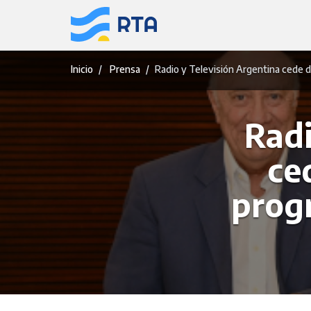
Saltar
al
contenido
Inicio
Prensa
Radio y Televisión Argentina cede 
Radi
ce
prog