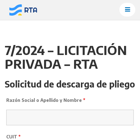
Saltar
al
contenido
7/2024 – LICITACIÓN
PRIVADA – RTA
Solicitud de descarga de pliego
Razón Social o Apellido y Nombre
*
CUIT
*