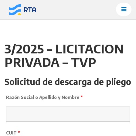
Saltar
al
contenido
3/2025 – LICITACION
PRIVADA – TVP
Solicitud de descarga de pliego
Razón Social o Apellido y Nombre
*
CUIT
*