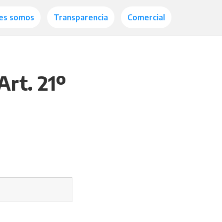
es somos
Transparencia
Comercial
Art. 21º