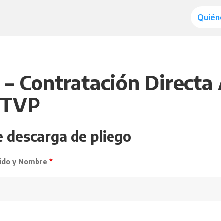
Quién
– Contratación Directa 
– TVP
e descarga de pliego
llido y Nombre
*