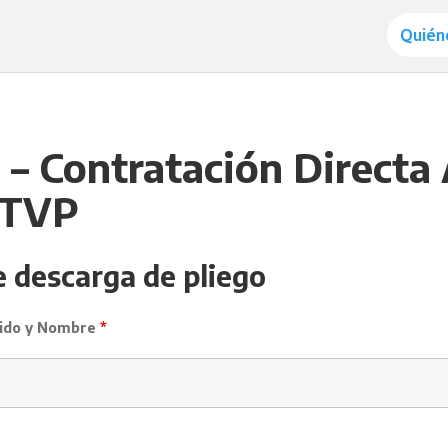
Quién
– Contratación Directa 
– TVP
e descarga de pliego
llido y Nombre
*