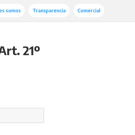
es somos
Transparencia
Comercial
Art. 21º