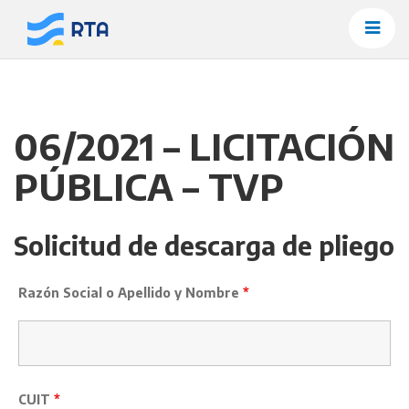
Saltar
al
contenido
06/2021 – LICITACIÓN
PÚBLICA – TVP
Solicitud de descarga de pliego
Razón Social o Apellido y Nombre
*
CUIT
*