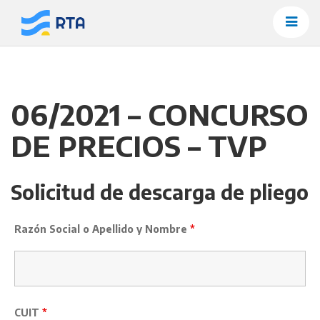
Saltar
al
contenido
06/2021 – CONCURSO
DE PRECIOS – TVP
Solicitud de descarga de pliego
Razón Social o Apellido y Nombre
*
CUIT
*