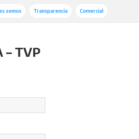
es somos
Transparencia
Comercial
A – TVP