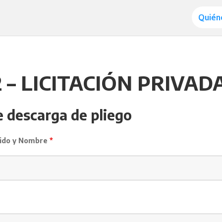
Quién
 – LICITACIÓN PRIVAD
e descarga de pliego
llido y Nombre
*