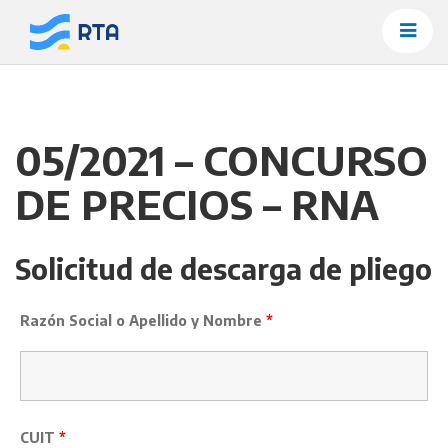
Saltar
al
contenido
05/2021 – CONCURSO
DE PRECIOS – RNA
Solicitud de descarga de pliego
Razón Social o Apellido y Nombre
*
CUIT
*