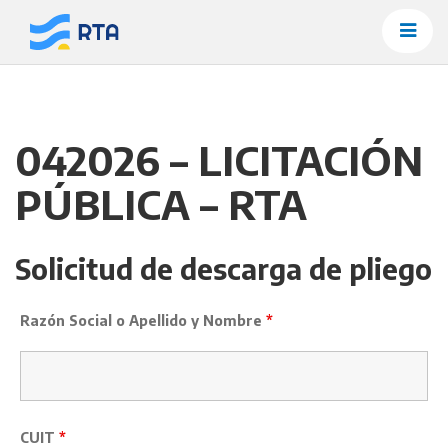
Saltar
al
contenido
042026 – LICITACIÓN
PÚBLICA – RTA
Solicitud de descarga de pliego
Razón Social o Apellido y Nombre
*
CUIT
*