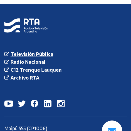
RTA
Radio y
Televisión
Argentina S.E.
Televisión Pública
Radio Nacional
C12 Trenque Lauquen
Archivo RTA
Maipú 555 (CP1006)