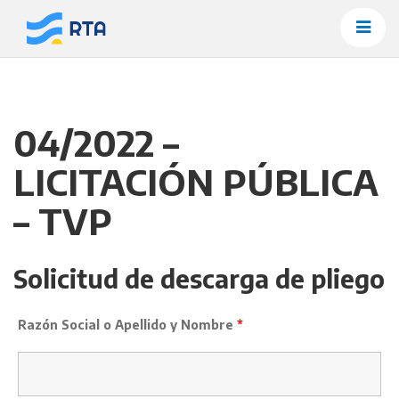
Saltar
al
contenido
04/2022 –
LICITACIÓN PÚBLICA
– TVP
Solicitud de descarga de pliego
Razón Social o Apellido y Nombre
*