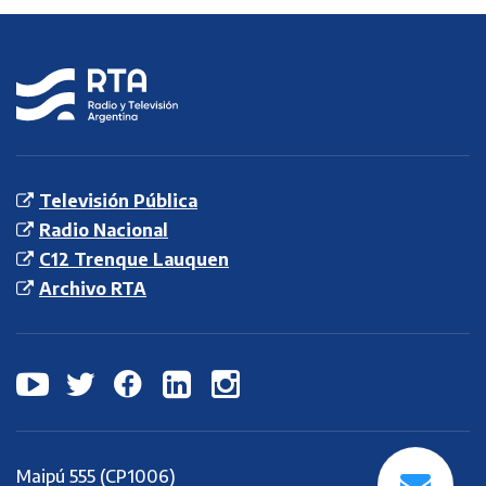
RTA
Radio y
Televisión
Argentina S.E.
Televisión Pública
Radio Nacional
C12 Trenque Lauquen
Archivo RTA
Maipú 555 (CP1006)