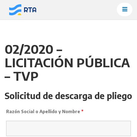
Saltar
al
contenido
02/2020 –
LICITACIÓN PÚBLICA
– TVP
Solicitud de descarga de pliego
Razón Social o Apellido y Nombre
*