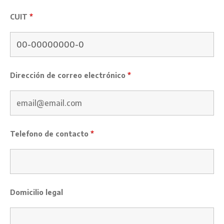
CUIT
*
Dirección de correo electrónico
*
Telefono de contacto
*
Domicilio legal