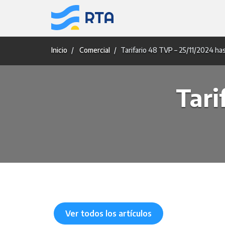
Saltar
al
contenido
Inicio
Comercial
Tarifario 48 TVP – 25/11/2024 ha
Tari
Ver todos los artículos