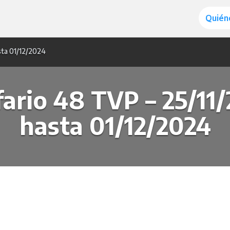
Quién
sta 01/12/2024
fario 48 TVP – 25/11
hasta 01/12/2024